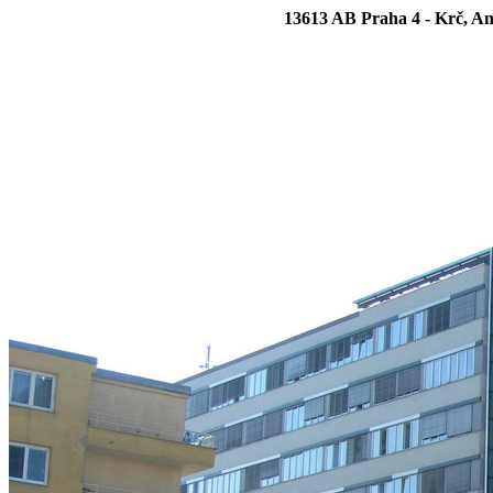
13613 AB Praha 4 - Krč, Ant