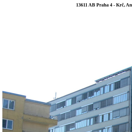
13611 AB Praha 4 - Krč, Ant