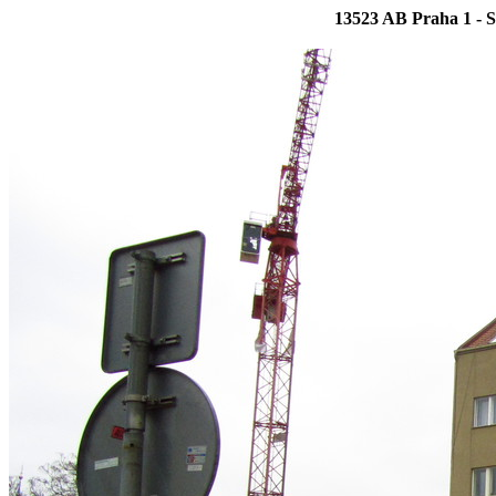
13523 AB Praha 1 - S