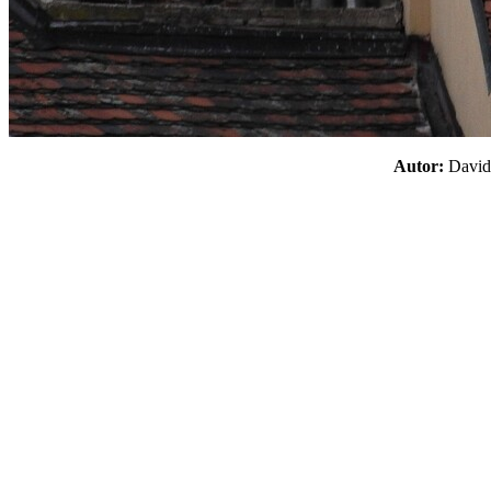
Autor:
Davi