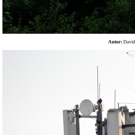
Autor:
Davi