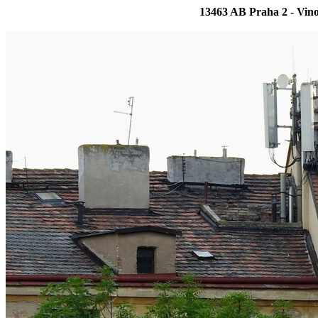
13463 AB Praha 2 - Vin