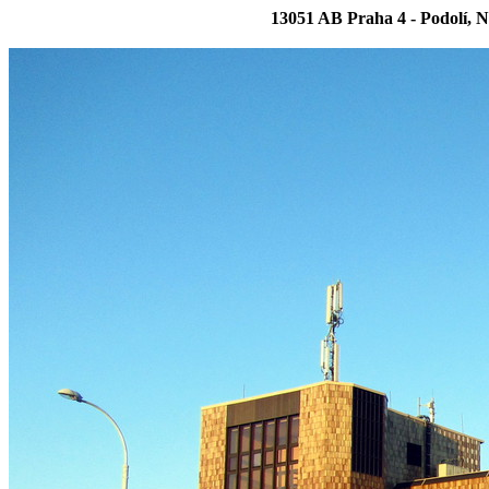
13051 AB Praha 4 - Podolí, N