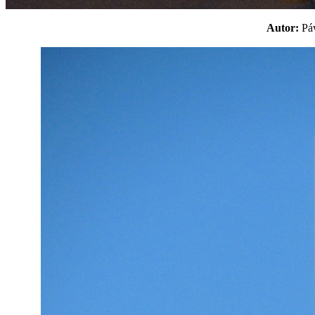
Autor:
P