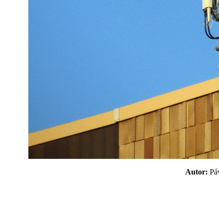
Autor:
P