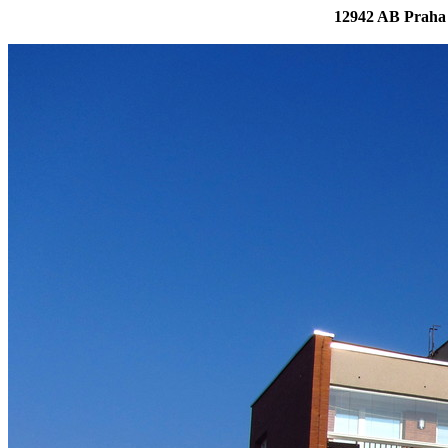
12942 AB Praha 6