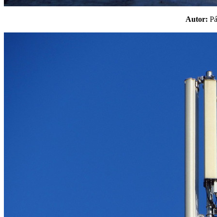
Autor:
P