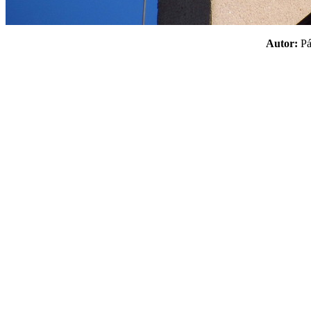
Autor:
P