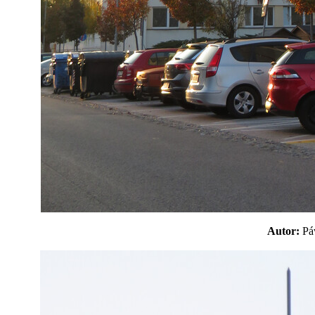
Autor:
P