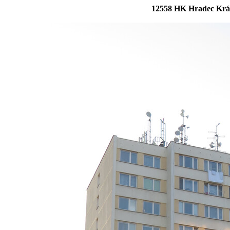
12558 HK Hradec Král