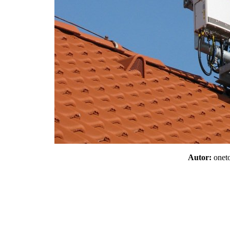
Autor:
one