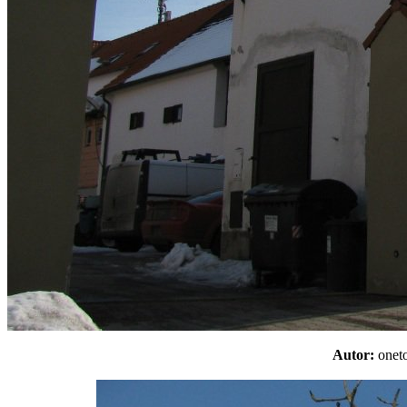
Autor:
one