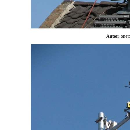
Autor:
one