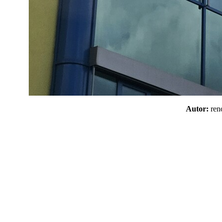
Autor:
re