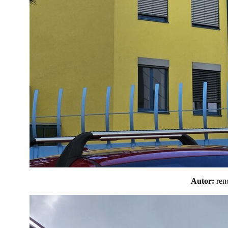
Autor:
re