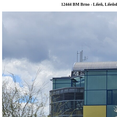
12444 BM Brno - Líšeň, Líšeň