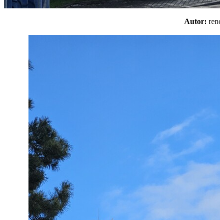
Autor:
re