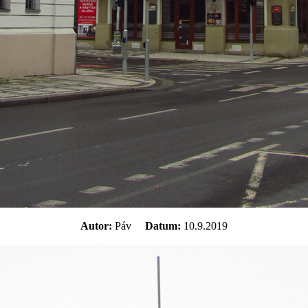
Autor:
Páv
Datum:
10.9.2019