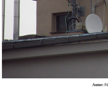
Autor:
P