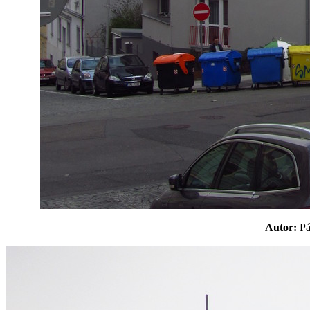
Autor:
P