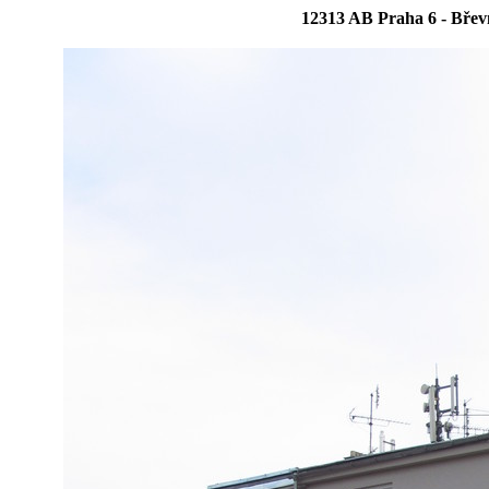
12313 AB Praha 6 - Břevn