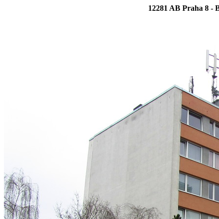
12281 AB Praha 8 - B