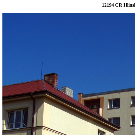
12194 CR Hlinsk