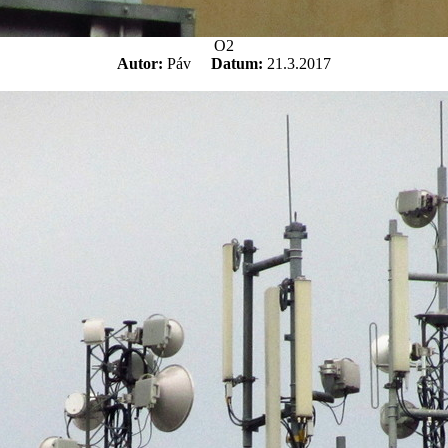
O2
Autor:
Páv
Datum:
21.3.2017