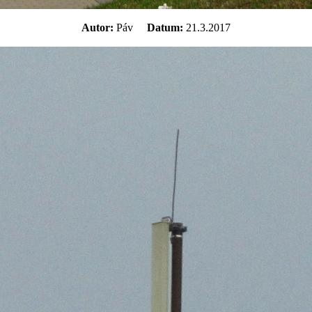
Autor:
Páv
Datum:
21.3.2017