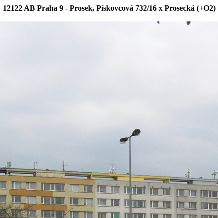
12122 AB Praha 9 - Prosek, Pískovcová 732/16 x Prosecká (+O2)