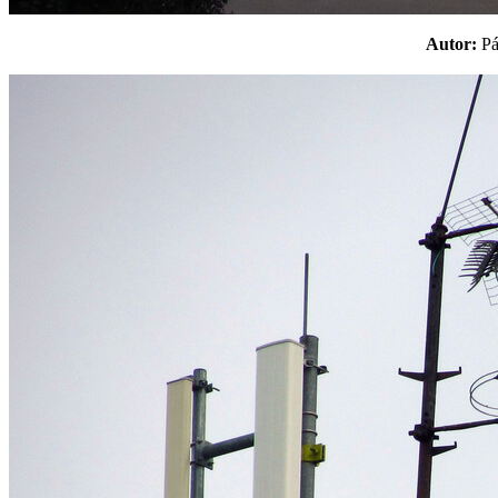
Autor:
P