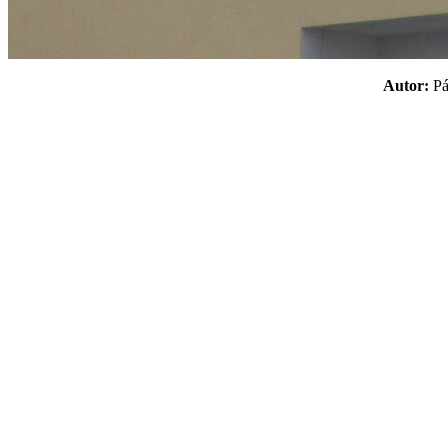
Autor:
P