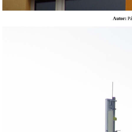
Autor:
P