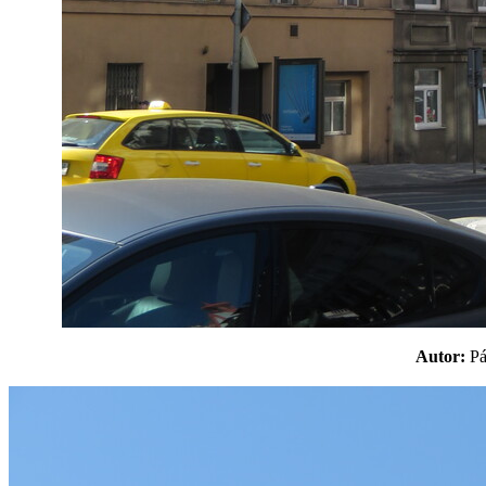
Autor:
P