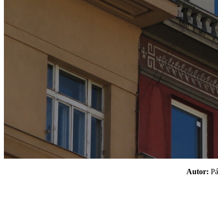
Autor:
P