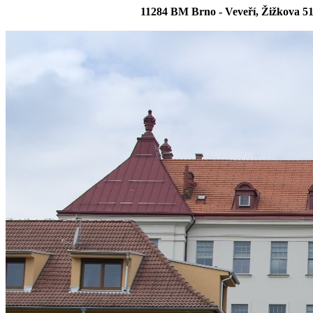
11284 BM Brno - Veveří, Žižkova 5