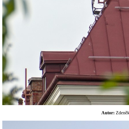
Autor:
Zdeně