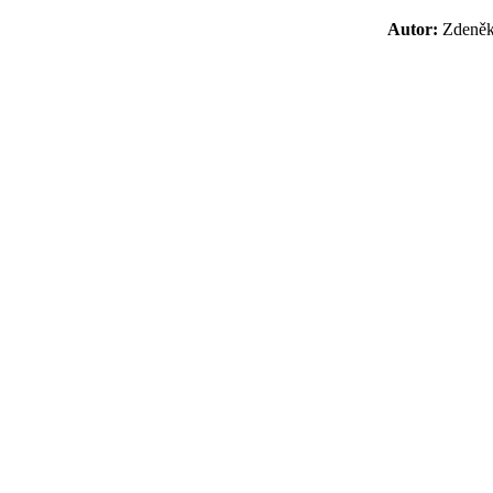
Autor:
Zdeně