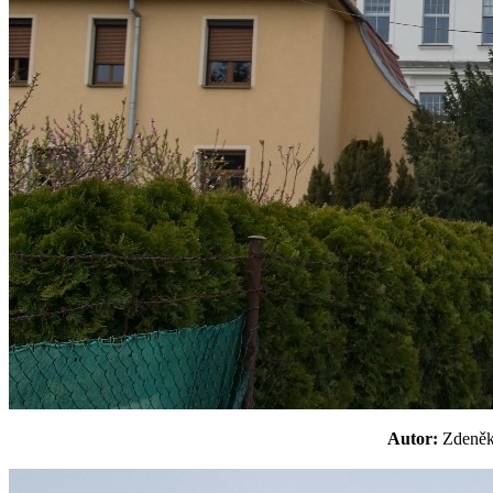
Autor:
Zdeně