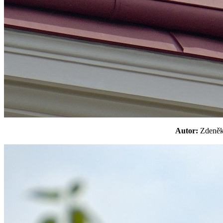
Autor:
Zdeně