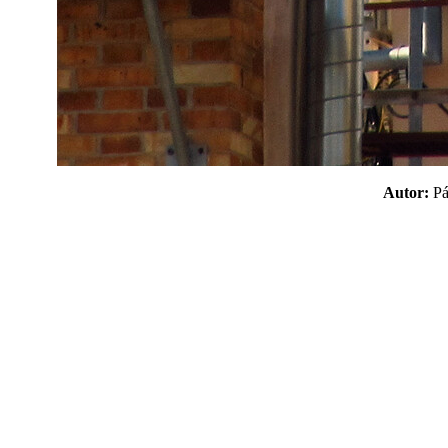
Autor:
P