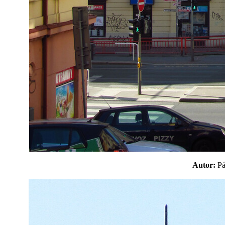
Autor:
P