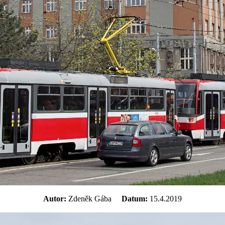
Autor:
Zdeněk Gába
Datum:
15.4.2019