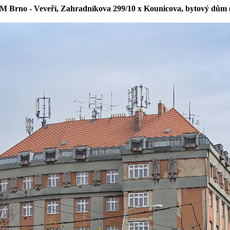
M Brno - Veveří, Zahradníkova 299/10 x Kounicova, bytový dů