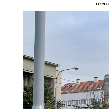
11279 B