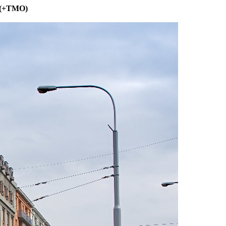
m (+TMO)