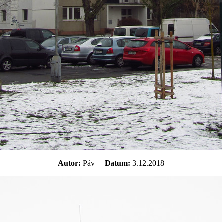
Autor:
Páv
Datum:
3.12.2018