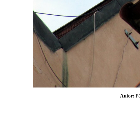
Autor:
P