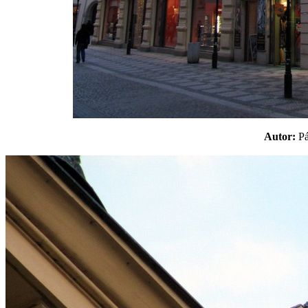
Autor:
P