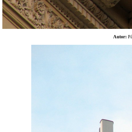
Autor:
P