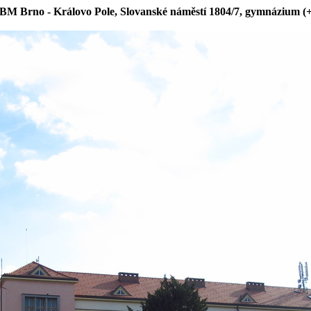
BM Brno - Královo Pole, Slovanské náměstí 1804/7, gymnázium