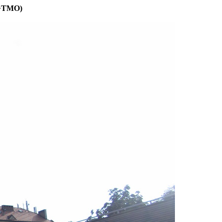
 (+TMO)