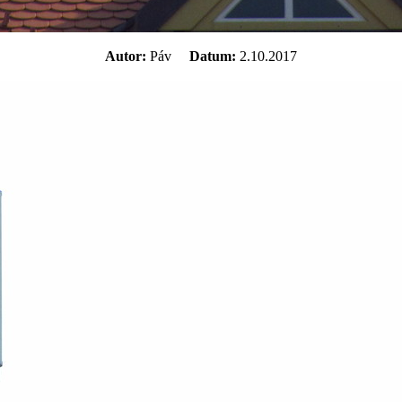
Autor:
Páv
Datum:
2.10.2017