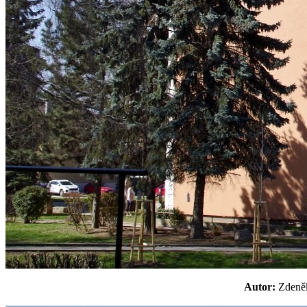
Autor:
Zden