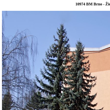
10974 BM Brno - Žid