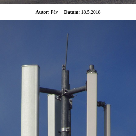
Autor:
Páv
Datum:
18.5.2018