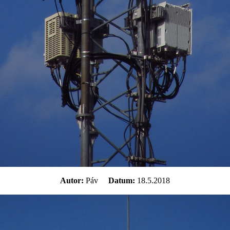
Autor:
Páv
Datum:
18.5.2018