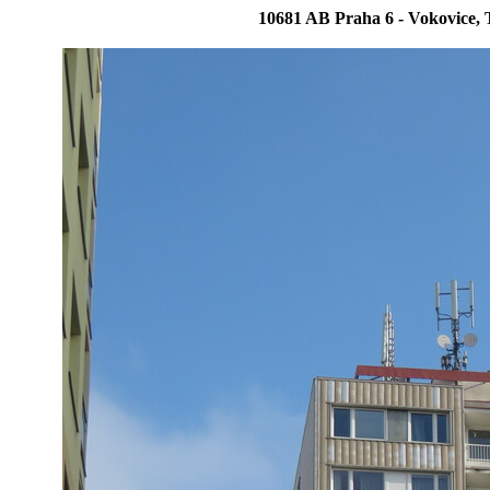
10681 AB Praha 6 - Vokovice,