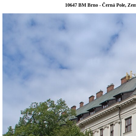
10647 BM Brno - Černá Pole, Ze