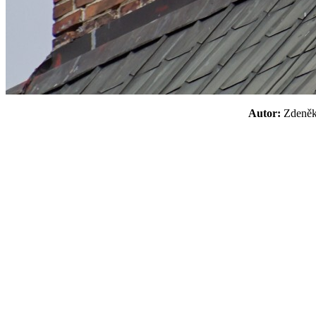
Autor:
Zden