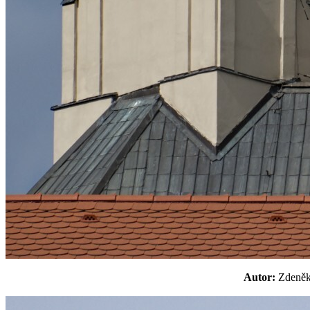
Autor:
Zden