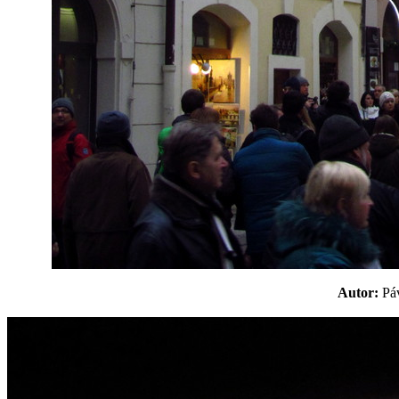
Autor:
P