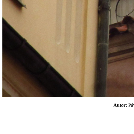
Autor:
P