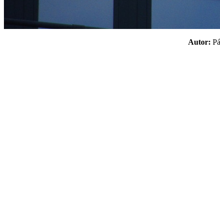
Autor:
P