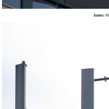
Autor:
P