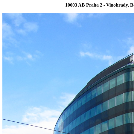
10603 AB Praha 2 - Vinohrady, Bě