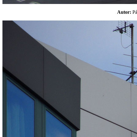
Autor:
P