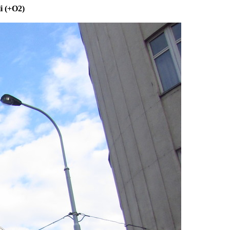
i (+O2)