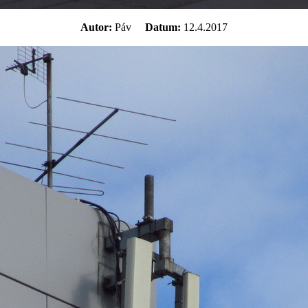
Autor:
Páv
Datum:
12.4.2017