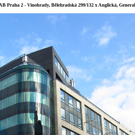
AB Praha 2 - Vinohrady, Bělehradská 299/132 x Anglická, General