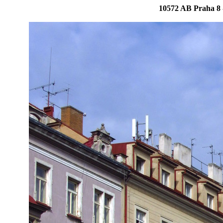
10572 AB Praha 8 -