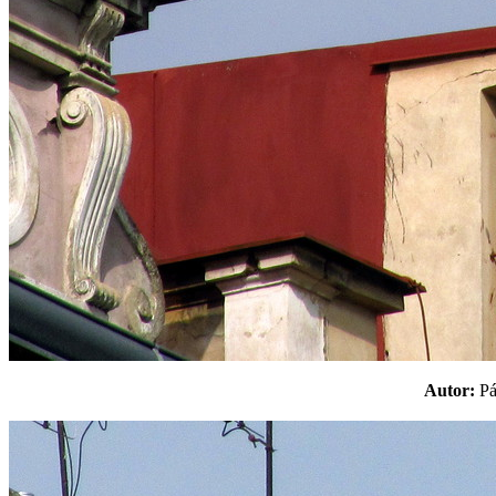
Autor:
P