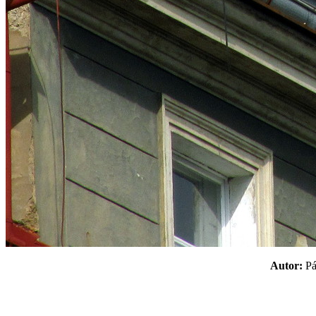
Autor:
P