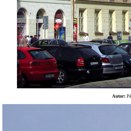
Autor:
P