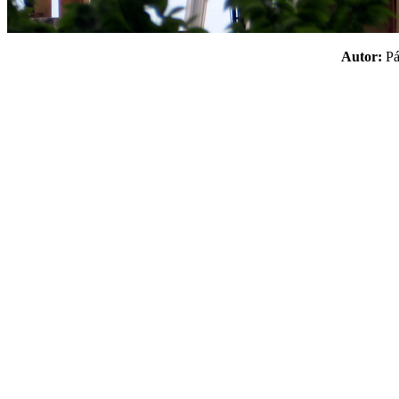
Autor:
P