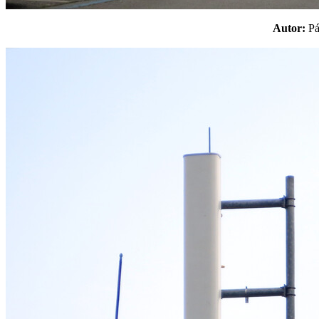
Autor:
P