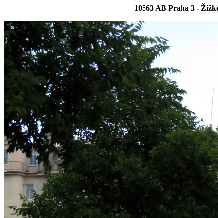
10563 AB Praha 3 - Žižko