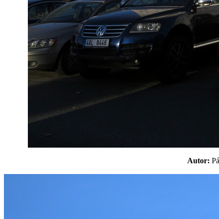
Autor:
P