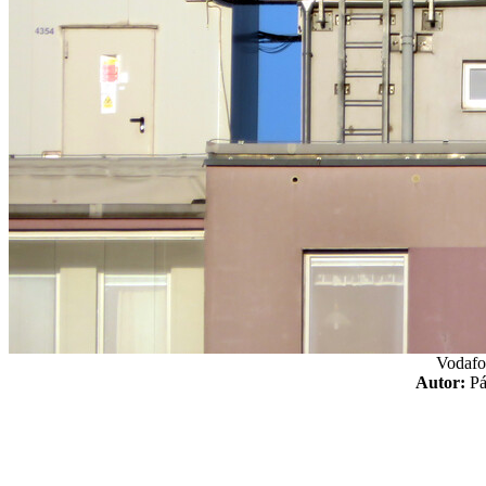
Vodafo
Autor:
P