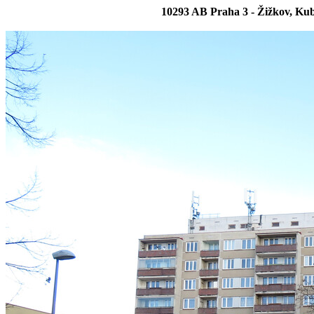
10293 AB Praha 3 - Žižkov, Kub