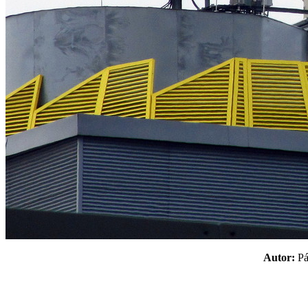
Autor:
P