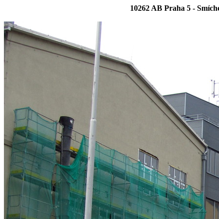
10262 AB Praha 5 - Smícho