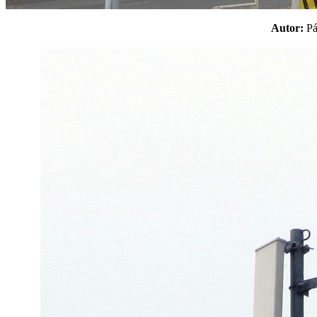
Autor:
P