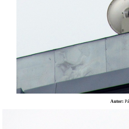
Autor:
P