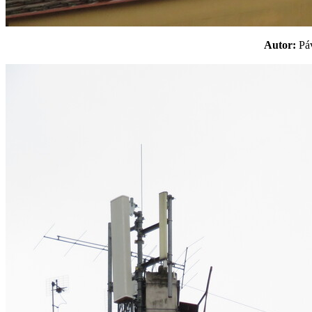
Autor:
P