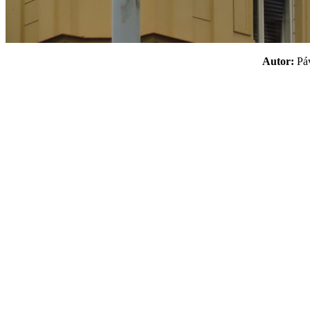
Autor:
P