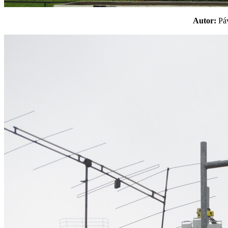
Autor:
P