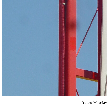
Autor:
Mirosl