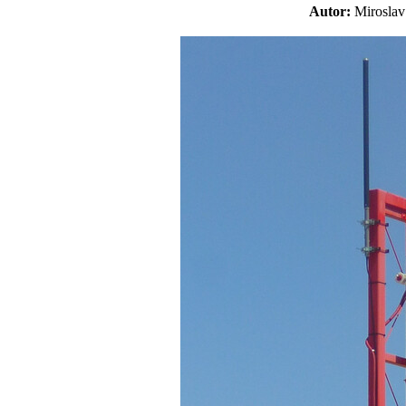
Autor:
Mirosl