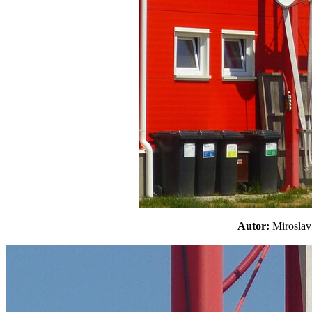
Autor:
Mirosl